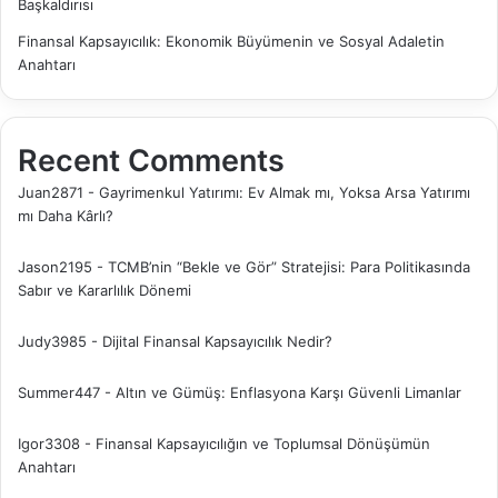
Başkaldırısı
Finansal Kapsayıcılık: Ekonomik Büyümenin ve Sosyal Adaletin
Anahtarı
Recent Comments
Juan2871
-
Gayrimenkul Yatırımı: Ev Almak mı, Yoksa Arsa Yatırımı
mı Daha Kârlı?
Jason2195
-
TCMB’nin “Bekle ve Gör” Stratejisi: Para Politikasında
Sabır ve Kararlılık Dönemi
Judy3985
-
Dijital Finansal Kapsayıcılık Nedir?
Summer447
-
Altın ve Gümüş: Enflasyona Karşı Güvenli Limanlar
Igor3308
-
Finansal Kapsayıcılığın ve Toplumsal Dönüşümün
Anahtarı